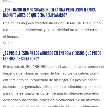
¿POR CUÁNTO TIEMPO SOLARBORD SERÁ UNA PROTECCIÓN TÉRMICA
RADIANTE ANTES DE QUE DEBA REMPLAZARLO?
Una de las mejores características de SOLARBORD es que no
requiere mantenimiento, y su efectividad no se deteriora con
el tiempo.
Subir
¿ES POSIBLE ESTIMAR LOS AHORROS EN ENERGÍA Y COSTOS QUE PUEDO
ESPERAR DE SOLARBORD?
El impacto de SOLARBORD (como el aislamiento convencional)
depende del clima, así como de los hábitos de calefacción y
enfriamiento del propietario de un hogar. Es posible hacer
estimaciones generales utilizando datos climáticos promedio
para un área, suponiendo temperaturas interiores promedio
deseadas y las tarifas locales de electricidad. Se ha utilizado
un programa de modelado sofisticado de computadora para