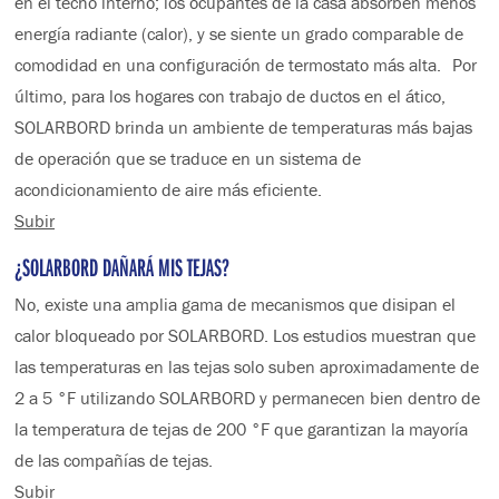
en el techo interno; los ocupantes de la casa absorben menos
energía radiante (calor), y se siente un grado comparable de
comodidad en una configuración de termostato más alta. Por
último, para los hogares con trabajo de ductos en el ático,
SOLARBORD brinda un ambiente de temperaturas más bajas
de operación que se traduce en un sistema de
acondicionamiento de aire más eficiente.
Subir
¿SOLARBORD DAÑARÁ MIS TEJAS?
No, existe una amplia gama de mecanismos que disipan el
calor bloqueado por SOLARBORD. Los estudios muestran que
las temperaturas en las tejas solo suben aproximadamente de
2 a 5 °F utilizando SOLARBORD y permanecen bien dentro de
la temperatura de tejas de 200 °F que garantizan la mayoría
de las compañías de tejas.
Subir