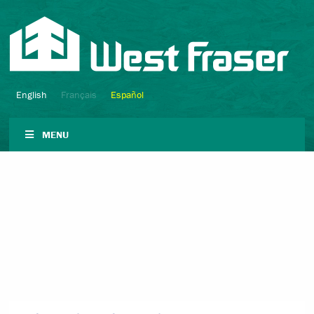
English
Français
Español
MENU