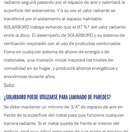
radiante seguirá pasando por el espacio de aire y calentará la
superficie del aislamiento. Y a su vez el calor radiante se
transferirá por el aislamiento al espacio habitable.
SOLARBORD trabaja evitando que el 97 %* del calor radiante
entre al ático. El desempeño de SOLARBORD y su sistema de
ventilación mejorarán con el uso de productos combinados.
Como en cualquier sistema de ahorro de energía o de
materiales, una inversión inicial mejorará los niveles de
comodidad en su hogar, y producirá ahorros energéticos y
económicos durante años.
Subir
¿SOLARBORD PUEDE UTILIZARSE PARA LAMINADO DE PAREDES?
Se debe mantener un mínimo de 3/4″ de espacio de aire en
frente de la superficie del metal para que funcione cualquier
barrera radiante. Si el metal queda de frente al interior del
edificio, será muy difícil asegurarse de que exista el espacio de